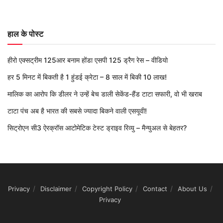
हाल के पोस्ट
हीरो एक्सट्रीम 125आर बनाम होंडा एसपी 125 ड्रैग रेस – वीडियो
हर 5 मिनट में बिकती है 1 हुंडई क्रेटा – 8 साल में बिकी 10 लाख!
मालिक का आरोप कि डीलर ने उन्हें बेच डाली सेकेंड-हैंड टाटा सफारी, वो भी खराब
टाटा पंच अब है भारत की सबसे ज्यादा बिकने वाली एसयूवी!
सिट्रोएन सी3 ऐरक्रॉस आटोमेटिक टेस्ट ड्राइव रिव्यु – मैन्युअल से बेहतर?
Privacy
Disclaimer
Copyright Policy
Contact
About Us
Privacy